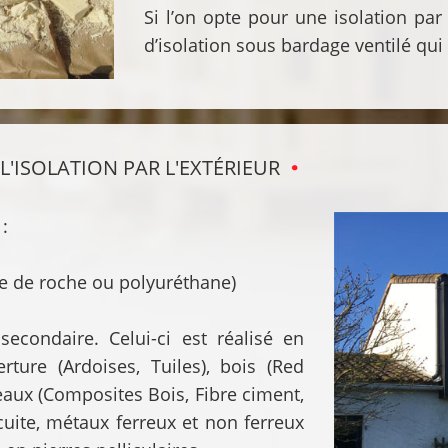
Si l’on opte pour une isolation par 
d’isolation sous bardage ventilé qui
 L'ISOLATION PAR L'EXTÉRIEUR
 :
aine de roche ou polyuréthane)
secondaire. Celui-ci est réalisé en
ture (Ardoises, Tuiles), bois (Red
eaux (Composites Bois, Fibre ciment,
uite, métaux ferreux et non ferreux