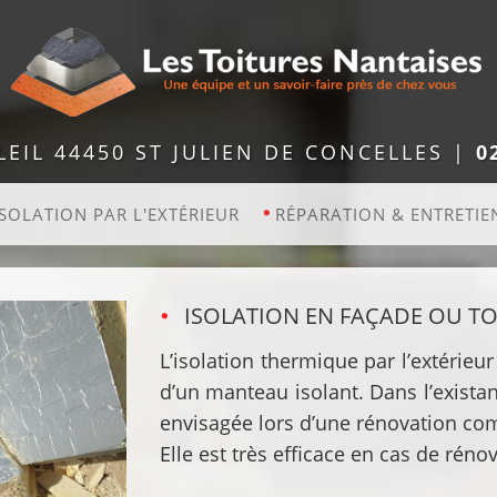
LEIL 44450 ST JULIEN DE CONCELLES |
0
ISOLATION PAR L'EXTÉRIEUR
RÉPARATION & ENTRETIE
ISOLATION EN FAÇADE OU TO
L’isolation thermique par l’extérieu
d’un manteau isolant. Dans l’existant
envisagée lors d’une rénovation co
Elle est très efficace en cas de rén