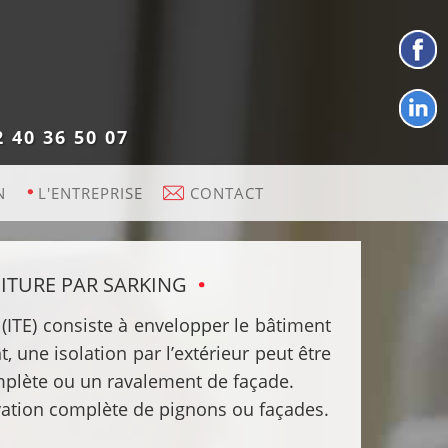
2 40 36 50 07
N
L'ENTREPRISE
CONTACT
ITURE PAR SARKING
r (ITE) consiste à envelopper le bâtiment
, une isolation par l’extérieur peut être
mplète ou un ravalement de façade.
ovation complète de pignons ou façades.