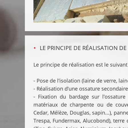
LE PRINCIPE DE RÉALISATION DE
Le principe de réalisation est le suivant
- Pose de l’isolation (laine de verre, l
- Réalisation d’une ossature secondaire
- Fixation du bardage sur l’ossature 
matériaux de charpente ou de couver
Cedar, Mélèze, Douglas, sapin...), pann
Trespa, Fundermax, Alucobond), terre c