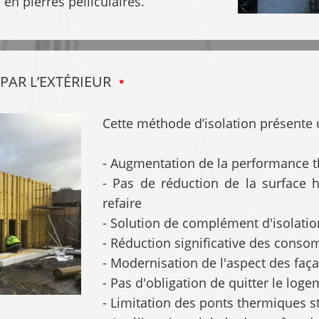
 en pierres pelliculaires.
PAR L’EXTÉRIEUR
Cette méthode d’isolation présente
- Augmentation de la performance 
- Pas de réduction de la surface h
refaire
- Solution de complément d'isolati
- Réduction significative des cons
- Modernisation de l'aspect des faç
- Pas d'obligation de quitter le log
- Limitation des ponts thermiques s