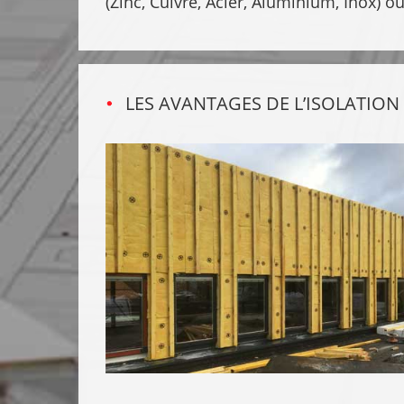
(Zinc, Cuivre, Acier, Aluminium, Inox) ou
LES AVANTAGES DE L’ISOLATION 