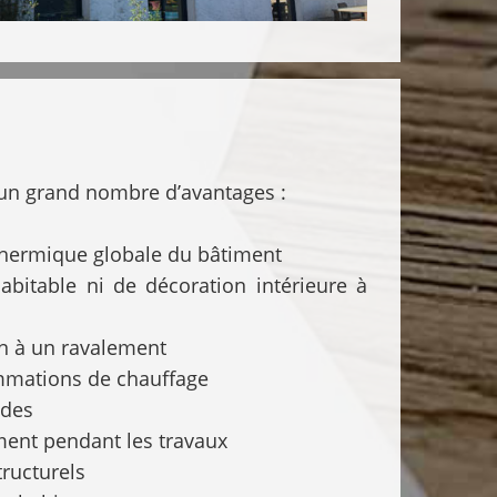
 un grand nombre d’avantages :
thermique globale du bâtiment
abitable ni de décoration intérieure à
on à un ravalement
ommations de chauffage
ades
ement pendant les travaux
tructurels